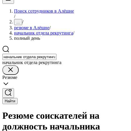
Поиск сотрудников в Алёшне
/
/
...
резюме в Алёшне
/
начальник отдела рекрутинга
/
полный день
начальник отдела рекрутинга
Резюме
Найти
Резюме соискателей на
должность начальника