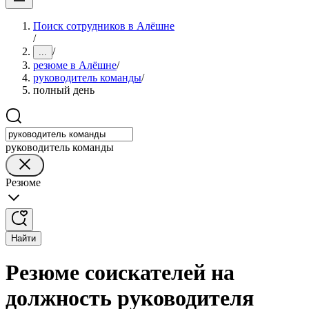
Поиск сотрудников в Алёшне
/
/
...
резюме в Алёшне
/
руководитель команды
/
полный день
руководитель команды
Резюме
Найти
Резюме соискателей на
должность руководителя