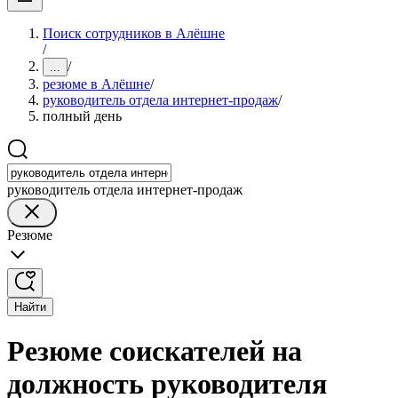
Поиск сотрудников в Алёшне
/
/
...
резюме в Алёшне
/
руководитель отдела интернет-продаж
/
полный день
руководитель отдела интернет-продаж
Резюме
Найти
Резюме соискателей на
должность руководителя