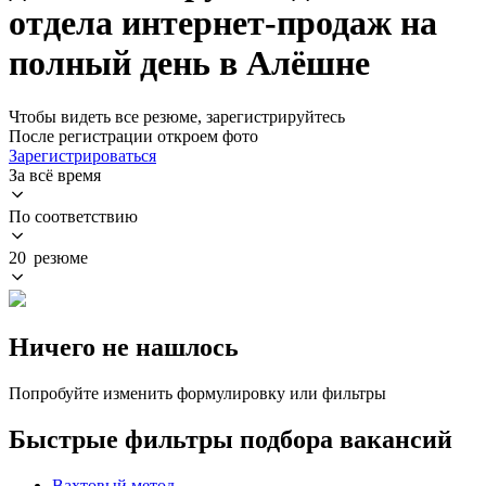
отдела интернет-продаж на
полный день в Алёшне
Чтобы видеть все резюме, зарегистрируйтесь
После регистрации откроем фото
Зарегистрироваться
За всё время
По соответствию
20 резюме
Ничего не нашлось
Попробуйте изменить формулировку или фильтры
Быстрые фильтры подбора вакансий
Вахтовый метод