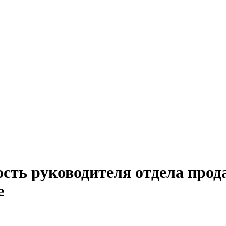
ость руководителя отдела прод
е