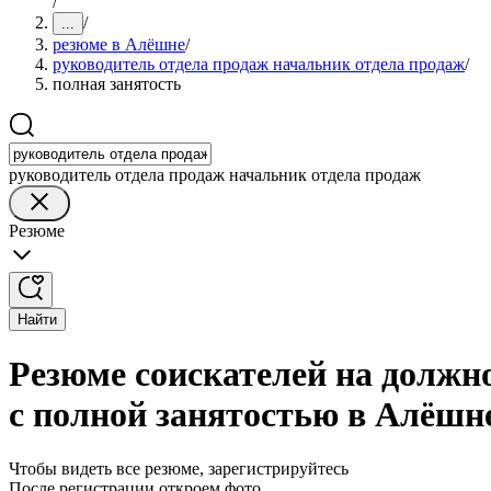
/
/
...
резюме в Алёшне
/
руководитель отдела продаж начальник отдела продаж
/
полная занятость
руководитель отдела продаж начальник отдела продаж
Резюме
Найти
Резюме соискателей на должн
с полной занятостью в Алёшн
Чтобы видеть все резюме, зарегистрируйтесь
После регистрации откроем фото