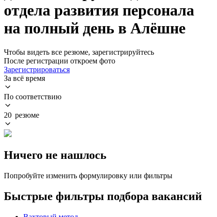
отдела развития персонала
на полный день в Алёшне
Чтобы видеть все резюме, зарегистрируйтесь
После регистрации откроем фото
Зарегистрироваться
За всё время
По соответствию
20 резюме
Ничего не нашлось
Попробуйте изменить формулировку или фильтры
Быстрые фильтры подбора вакансий
Вахтовый метод