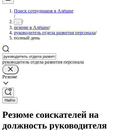
Поиск сотрудников в Алёшне
/
/
...
резюме в Алёшне
/
руководитель отдела развития персонала
/
полный день
руководитель отдела развития персонала
Резюме
Найти
Резюме соискателей на
должность руководителя