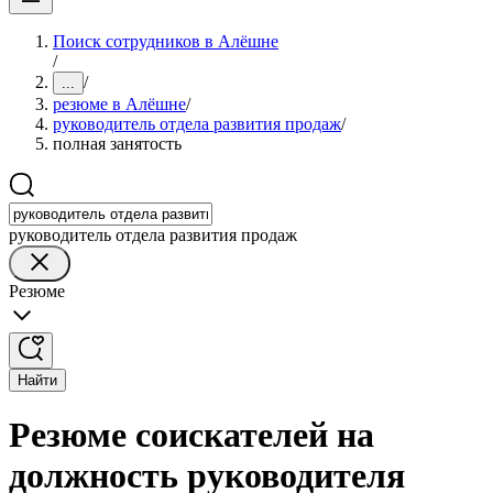
Поиск сотрудников в Алёшне
/
/
...
резюме в Алёшне
/
руководитель отдела развития продаж
/
полная занятость
руководитель отдела развития продаж
Резюме
Найти
Резюме соискателей на
должность руководителя