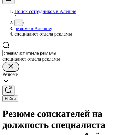
Поиск сотрудников в Алёшне
/
/
...
резюме в Алёшне
/
специалист отдела рекламы
специалист отдела рекламы
Резюме
Найти
Резюме соискателей на
должность специалиста