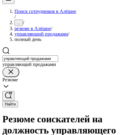
Поиск сотрудников в Алёшне
/
/
...
резюме в Алёшне
/
управляющий продажами
/
полный день
управляющий продажами
Резюме
Найти
Резюме соискателей на
должность управляющего