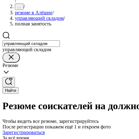
/
/
...
резюме в Алёшне
/
управляющий складом
/
полная занятость
управляющий складом
Резюме
Найти
Резюме соискателей на должн
Чтобы видеть все резюме, зарегистрируйтесь
После регистрации покажем ещё 1 и откроем фото
Зарегистрироваться
За всё время