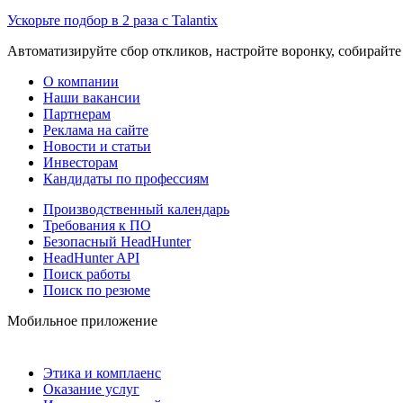
Ускорьте подбор в 2 раза с Talantix
Автоматизируйте сбор откликов, настройте воронку, собирайте
О компании
Наши вакансии
Партнерам
Реклама на сайте
Новости и статьи
Инвесторам
Кандидаты по профессиям
Производственный календарь
Требования к ПО
Безопасный HeadHunter
HeadHunter API
Поиск работы
Поиск по резюме
Мобильное приложение
Этика и комплаенс
Оказание услуг