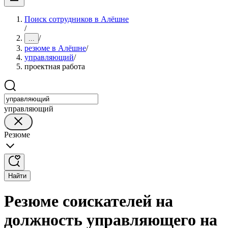
Поиск сотрудников в Алёшне
/
/
...
резюме в Алёшне
/
управляющий
/
проектная работа
управляющий
Резюме
Найти
Резюме соискателей на
должность управляющего на