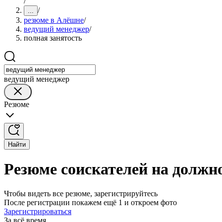
/
/
...
резюме в Алёшне
/
ведущий менеджер
/
полная занятость
ведущий менеджер
Резюме
Найти
Резюме соискателей на должн
Чтобы видеть все резюме, зарегистрируйтесь
После регистрации покажем ещё 1 и откроем фото
Зарегистрироваться
За всё время