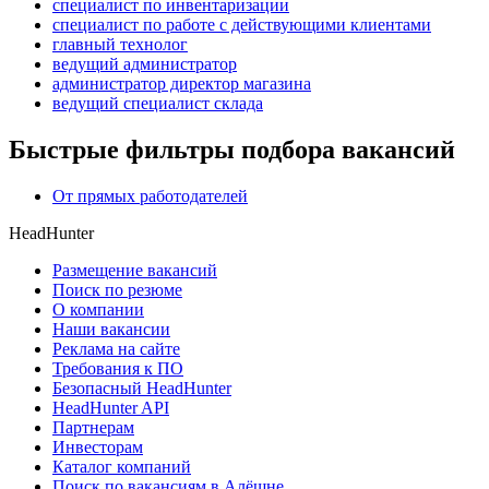
специалист по инвентаризации
специалист по работе с действующими клиентами
главный технолог
ведущий администратор
администратор директор магазина
ведущий специалист склада
Быстрые фильтры подбора вакансий
От прямых работодателей
HeadHunter
Размещение вакансий
Поиск по резюме
О компании
Наши вакансии
Реклама на сайте
Требования к ПО
Безопасный HeadHunter
HeadHunter API
Партнерам
Инвесторам
Каталог компаний
Поиск по вакансиям в Алёшне