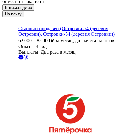
описании вакансии
В мессенджер
На почту
Старший продавец (Островки-54 (деревня
Островки), Островки-54 (деревня Островки))
62 000
–
82 000
₽
за месяц,
до вычета налогов
Опыт 1-3 года
Выплаты: Два раза в месяц