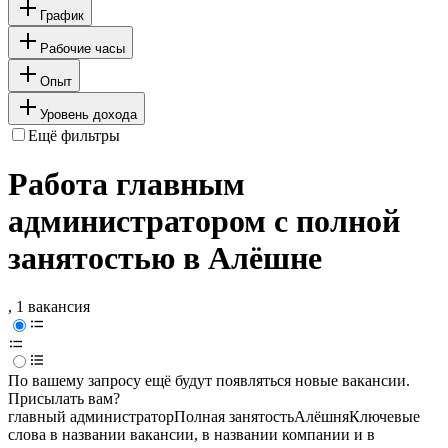
График
Рабочие часы
Опыт
Уровень дохода
Ещё фильтры
Работа главным
администратором с полной
занятостью в Алёшне
, 1 вакансия
По вашему запросу ещё будут появляться новые вакансии.
Присылать вам?
главный администратор
Полная занятость
Алёшня
Ключевые
слова в названии вакансии, в названии компании и в