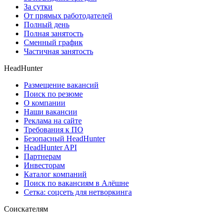
За сутки
От прямых работодателей
Полный день
Полная занятость
Сменный график
Частичная занятость
HeadHunter
Размещение вакансий
Поиск по резюме
О компании
Наши вакансии
Реклама на сайте
Требования к ПО
Безопасный HeadHunter
HeadHunter API
Партнерам
Инвесторам
Каталог компаний
Поиск по вакансиям в Алёшне
Сетка: соцсеть для нетворкинга
Соискателям