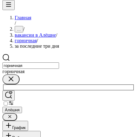
Главная
/
/
...
вакансии в Алёшне
/
горничная
/
за последние три дня
горничная
Алёшня
График