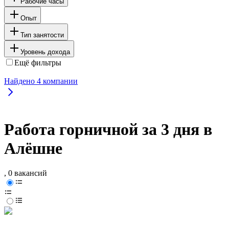
Рабочие часы
Опыт
Тип занятости
Уровень дохода
Ещё фильтры
Найдено
4
компании
Работа горничной за 3 дня в
Алёшне
, 0 вакансий