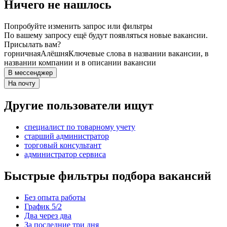
Ничего не нашлось
Попробуйте изменить запрос или фильтры
По вашему запросу ещё будут появляться новые вакансии.
Присылать вам?
горничная
Алёшня
Ключевые слова в названии вакансии, в
названии компании и в описании вакансии
В мессенджер
На почту
Другие пользователи ищут
специалист по товарному учету
старший администратор
торговый консультант
администратор сервиса
Быстрые фильтры подбора вакансий
Без опыта работы
График 5/2
Два через два
За последние три дня