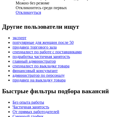
Можно без резюме
Откликнитесь среди первых
Откликнуться
Другие пользователи ищут
эксперт
популярные для женщин после 50
продавец торгового зала
специалист по работе с поставщиками
подработка частичная занятость
главный администратор
специалист по выкладке товара
финансовый консультант
администратор по персоналу
продавец на выкладку товара
Быстрые фильтры подбора вакансий
Без опыта работы
Частичная занятость
От прямых работодателей
Сменный график