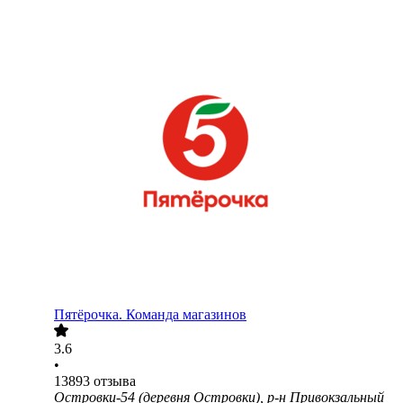
Пятёрочка. Команда магазинов
3.6
•
13893
отзыва
Островки-54 (деревня Островки), р-н Привокзальный