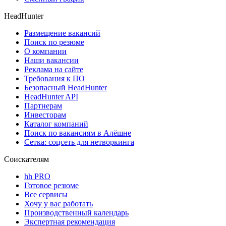
HeadHunter
Размещение вакансий
Поиск по резюме
О компании
Наши вакансии
Реклама на сайте
Требования к ПО
Безопасный HeadHunter
HeadHunter API
Партнерам
Инвесторам
Каталог компаний
Поиск по вакансиям в Алёшне
Сетка: соцсеть для нетворкинга
Соискателям
hh PRO
Готовое резюме
Все сервисы
Хочу у вас работать
Производственный календарь
Экспертная рекомендация