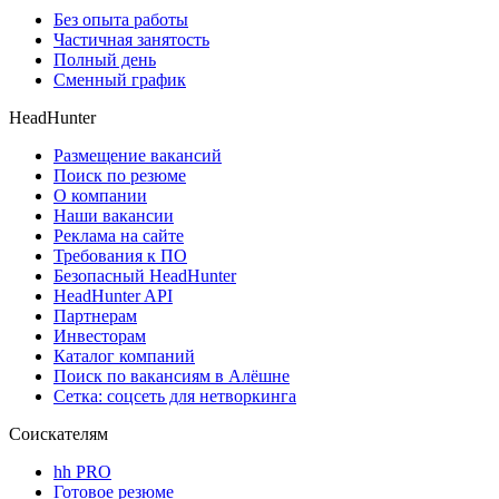
Без опыта работы
Частичная занятость
Полный день
Сменный график
HeadHunter
Размещение вакансий
Поиск по резюме
О компании
Наши вакансии
Реклама на сайте
Требования к ПО
Безопасный HeadHunter
HeadHunter API
Партнерам
Инвесторам
Каталог компаний
Поиск по вакансиям в Алёшне
Сетка: соцсеть для нетворкинга
Соискателям
hh PRO
Готовое резюме