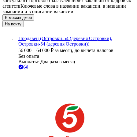
консультант торгового зала
Алёшня
Без вакансий от кадровых
агентств
Ключевые слова в названии вакансии, в названии
компании и в описании вакансии
В мессенджер
На почту
Продавец (Островки-54 (деревня Островки),
Островки-54 (деревня Островки))
56 000
–
64 000
₽
за месяц,
до вычета налогов
Без опыта
Выплаты: Два раза в месяц