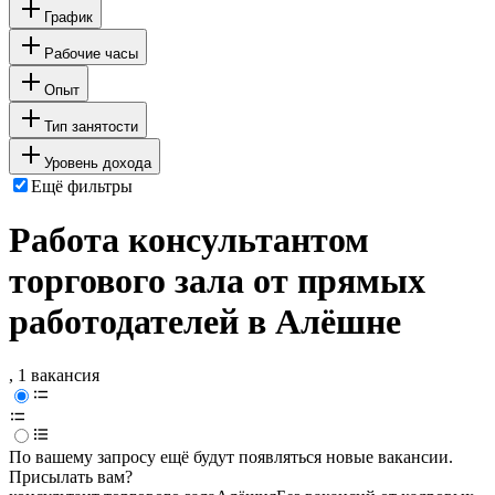
График
Рабочие часы
Опыт
Тип занятости
Уровень дохода
Ещё фильтры
Работа консультантом
торгового зала от прямых
работодателей в Алёшне
, 1 вакансия
По вашему запросу ещё будут появляться новые вакансии.
Присылать вам?