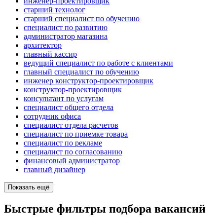
инженер-проектировщик
старший технолог
старший специалист по обучению
специалист по развитию
администратор магазина
архитектор
главный кассир
ведущий специалист по работе с клиентами
главный специалист по обучению
инженер конструктор-проектировщик
конструктор-проектировщик
консультант по услугам
специалист общего отдела
сотрудник офиса
специалист отдела расчетов
специалист по приемке товара
специалист по рекламе
специалист по согласованию
финансовый администратор
главный дизайнер
Показать ещё
Быстрые фильтры подбора вакансий