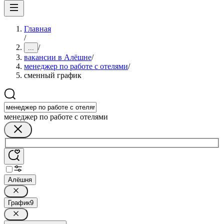
Главная
/
/
...
вакансии в Алёшне
/
менеджер по работе с отелями
/
сменный график
менеджер по работе с отелями
Алёшня
График
9