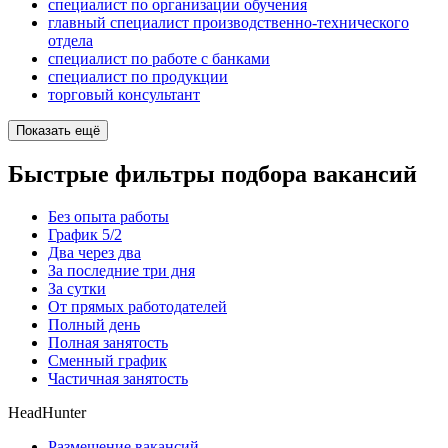
специалист по организации обучения
главный специалист производственно-технического
отдела
специалист по работе с банками
специалист по продукции
торговый консультант
Показать ещё
Быстрые фильтры подбора вакансий
Без опыта работы
График 5/2
Два через два
За последние три дня
За сутки
От прямых работодателей
Полный день
Полная занятость
Сменный график
Частичная занятость
HeadHunter
Размещение вакансий