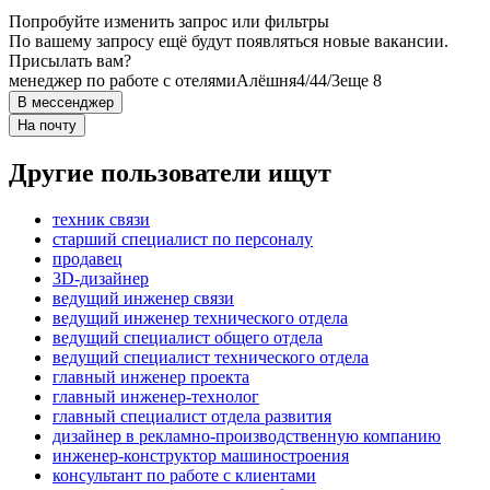
Попробуйте изменить запрос или фильтры
По вашему запросу ещё будут появляться новые вакансии.
Присылать вам?
менеджер по работе с отелями
Алёшня
4/4
4/3
еще 8
В мессенджер
На почту
Другие пользователи ищут
техник связи
старший специалист по персоналу
продавец
3D-дизайнер
ведущий инженер связи
ведущий инженер технического отдела
ведущий специалист общего отдела
ведущий специалист технического отдела
главный инженер проекта
главный инженер-технолог
главный специалист отдела развития
дизайнер в рекламно-производственную компанию
инженер-конструктор машиностроения
консультант по работе с клиентами