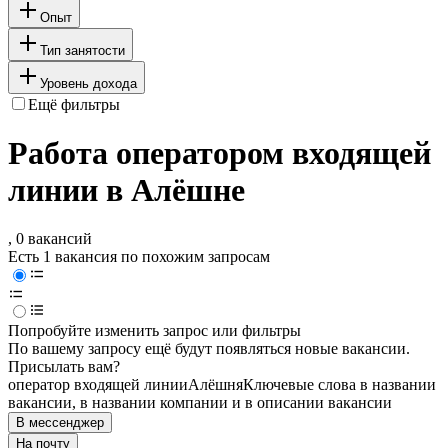
Опыт
Тип занятости
Уровень дохода
Ещё фильтры
Работа оператором входящей
линии в Алёшне
, 0 вакансий
Есть 1 вакансия по похожим запросам
Попробуйте изменить запрос или фильтры
По вашему запросу ещё будут появляться новые вакансии.
Присылать вам?
оператор входящей линии
Алёшня
Ключевые слова в названии
вакансии, в названии компании и в описании вакансии
В мессенджер
На почту