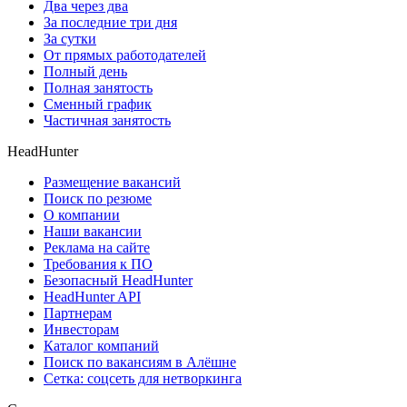
Два через два
За последние три дня
За сутки
От прямых работодателей
Полный день
Полная занятость
Сменный график
Частичная занятость
HeadHunter
Размещение вакансий
Поиск по резюме
О компании
Наши вакансии
Реклама на сайте
Требования к ПО
Безопасный HeadHunter
HeadHunter API
Партнерам
Инвесторам
Каталог компаний
Поиск по вакансиям в Алёшне
Сетка: соцсеть для нетворкинга