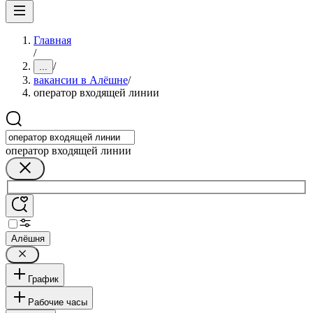
Главная
/
/
...
вакансии в Алёшне
/
оператор входящей линии
оператор входящей линии
Алёшня
График
Рабочие часы