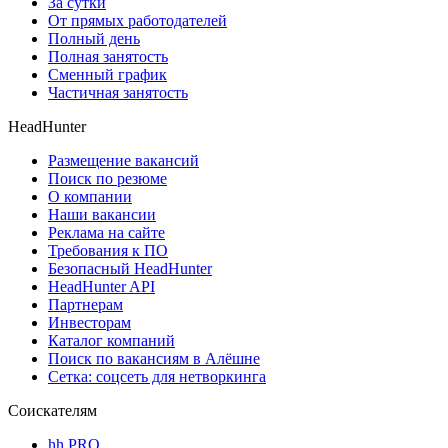
За сутки
От прямых работодателей
Полный день
Полная занятость
Сменный график
Частичная занятость
HeadHunter
Размещение вакансий
Поиск по резюме
О компании
Наши вакансии
Реклама на сайте
Требования к ПО
Безопасный HeadHunter
HeadHunter API
Партнерам
Инвесторам
Каталог компаний
Поиск по вакансиям в Алёшне
Сетка: соцсеть для нетворкинга
Соискателям
hh PRO