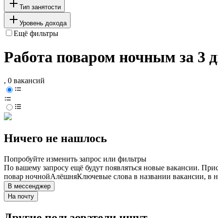
Тип занятости
Уровень дохода
Ещё фильтры
Работа поваром ночным за 3 
, 0 вакансий
Ничего не нашлось
Попробуйте изменить запрос или фильтры
По вашему запросу ещё будут появляться новые вакансии. При
повар ночной
Алёшня
Ключевые слова в названии вакансии, в 
В мессенджер
На почту
Другие пользователи ищут