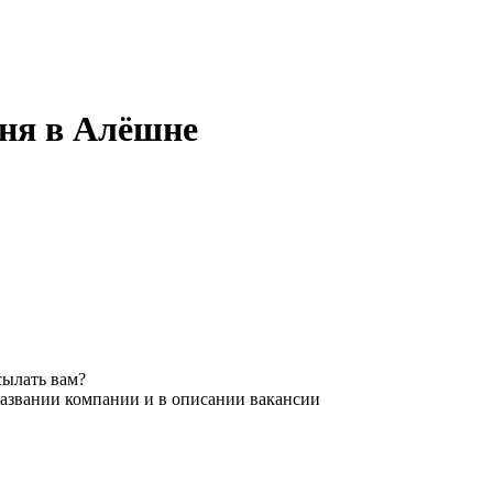
дня в Алёшне
сылать вам?
названии компании и в описании вакансии