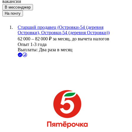
вакансии
В мессенджер
На почту
Старший продавец (Островки-54 (деревня
Островки), Островки-54 (деревня Островки))
62 000
–
82 000
₽
за месяц,
до вычета налогов
Опыт 1-3 года
Выплаты: Два раза в месяц