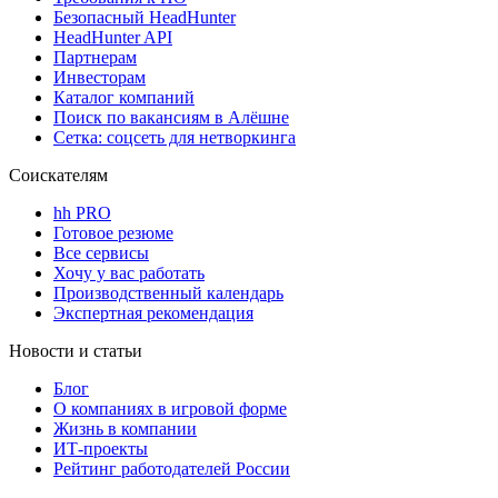
Безопасный HeadHunter
HeadHunter API
Партнерам
Инвесторам
Каталог компаний
Поиск по вакансиям в Алёшне
Сетка: соцсеть для нетворкинга
Соискателям
hh PRO
Готовое резюме
Все сервисы
Хочу у вас работать
Производственный календарь
Экспертная рекомендация
Новости и статьи
Блог
О компаниях в игровой форме
Жизнь в компании
ИТ-проекты
Рейтинг работодателей России