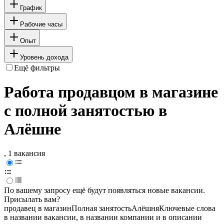
График
Рабочие часы
Опыт
Уровень дохода
Ещё фильтры
Работа продавцом в магазине
с полной занятостью в
Алёшне
, 1 вакансия
По вашему запросу ещё будут появляться новые вакансии.
Присылать вам?
продавец в магазин
Полная занятость
Алёшня
Ключевые слова
в названии вакансии, в названии компании и в описании