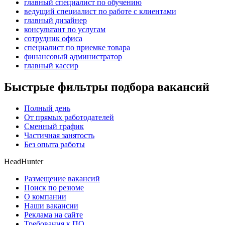
главный специалист по обучению
ведущий специалист по работе с клиентами
главный дизайнер
консультант по услугам
сотрудник офиса
специалист по приемке товара
финансовый администратор
главный кассир
Быстрые фильтры подбора вакансий
Полный день
От прямых работодателей
Сменный график
Частичная занятость
Без опыта работы
HeadHunter
Размещение вакансий
Поиск по резюме
О компании
Наши вакансии
Реклама на сайте
Требования к ПО