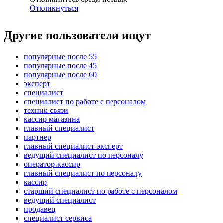
Откликнуться
Другие пользователи ищут
популярные после 55
популярные после 45
популярные после 60
эксперт
специалист
специалист по работе с персоналом
техник связи
кассир магазина
главный специалист
партнер
главный специалист-эксперт
ведущий специалист по персоналу
оператор-кассир
главный специалист по персоналу
кассир
старший специалист по работе с персоналом
ведущий специалист
продавец
специалист сервиса