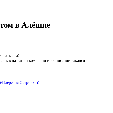
нтом в Алёшне
сылать вам?
сии, в названии компании и в описании вакансии
4 (деревня Островки))