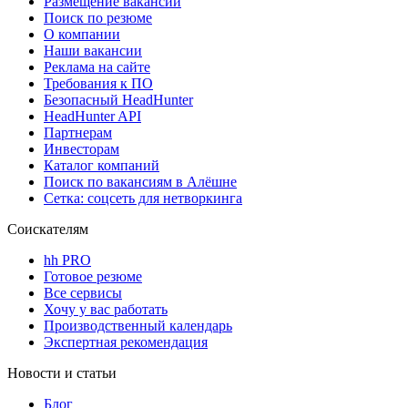
Размещение вакансий
Поиск по резюме
О компании
Наши вакансии
Реклама на сайте
Требования к ПО
Безопасный HeadHunter
HeadHunter API
Партнерам
Инвесторам
Каталог компаний
Поиск по вакансиям в Алёшне
Сетка: соцсеть для нетворкинга
Соискателям
hh PRO
Готовое резюме
Все сервисы
Хочу у вас работать
Производственный календарь
Экспертная рекомендация
Новости и статьи
Блог