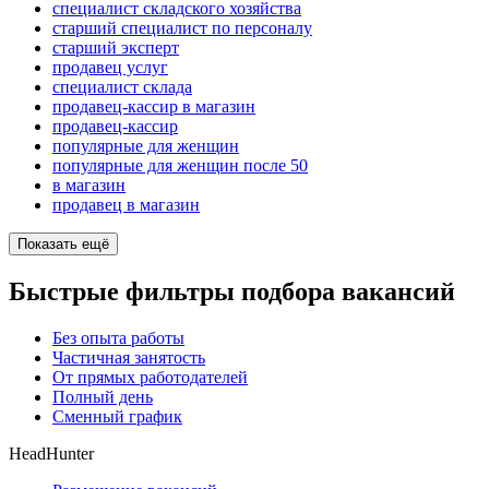
специалист складского хозяйства
старший специалист по персоналу
старший эксперт
продавец услуг
специалист склада
продавец-кассир в магазин
продавец-кассир
популярные для женщин
популярные для женщин после 50
в магазин
продавец в магазин
Показать ещё
Быстрые фильтры подбора вакансий
Без опыта работы
Частичная занятость
От прямых работодателей
Полный день
Сменный график
HeadHunter