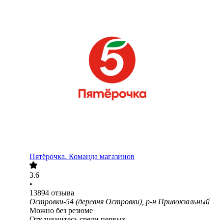
Пятёрочка. Команда магазинов
3.6
•
13894
отзыва
Островки-54 (деревня Островки), р-н Привокзальный
Можно без резюме
Откликнитесь среди первых