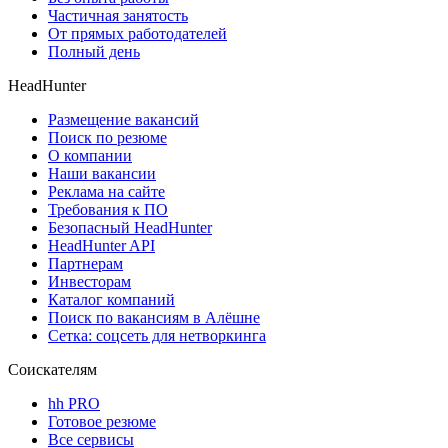
Частичная занятость
От прямых работодателей
Полный день
HeadHunter
Размещение вакансий
Поиск по резюме
О компании
Наши вакансии
Реклама на сайте
Требования к ПО
Безопасный HeadHunter
HeadHunter API
Партнерам
Инвесторам
Каталог компаний
Поиск по вакансиям в Алёшне
Сетка: соцсеть для нетворкинга
Соискателям
hh PRO
Готовое резюме
Все сервисы