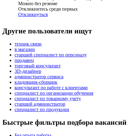
Можно без резюме
Откликнитесь среди первых
Откликнуться
Другие пользователи ищут
техник связи
в магазин
старший специалист по персоналу
продавец
торговый консультант
3D-дизайнер
администратор сервиса
кладовщик-сборщик
консультант по работе с клиентами
специалист по организации обучения
специалист по товарному учету
старший администратор
специалист по продукции
Быстрые фильтры подбора вакансий
Без опыта работы