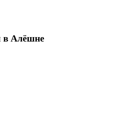
м в Алёшне