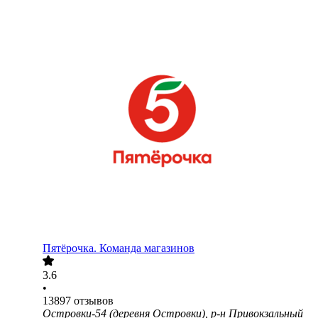
Пятёрочка. Команда магазинов
3.6
•
13897
отзывов
Островки-54 (деревня Островки), р-н Привокзальный