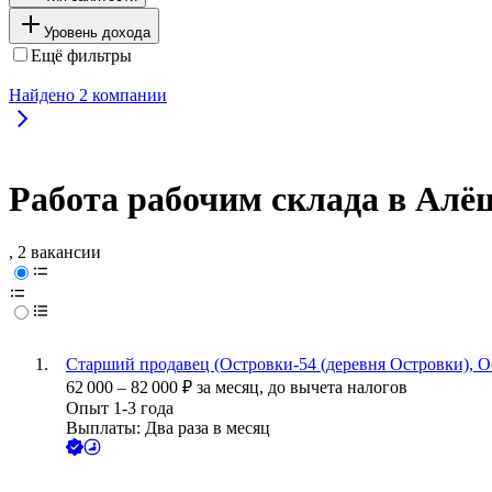
Уровень дохода
Ещё фильтры
Найдено
2
компании
Работа рабочим склада в Алё
, 2 вакансии
Старший продавец (Островки-54 (деревня Островки), О
62 000
–
82 000
₽
за месяц,
до вычета налогов
Опыт 1-3 года
Выплаты: Два раза в месяц