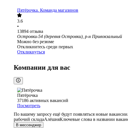
Пятёрочка. Команда магазинов
3.6
•
13894
отзыва
Островки-54 (деревня Островки), р-н Привокзальный
Можно без резюме
Откликнитесь среди первых
Откликнуться
Компании для вас
Пятёрочка
37186
активных вакансий
Посмотреть
По вашему запросу ещё будут появляться новые вакансии
рабочий склада
Алёшня
Ключевые слова в названии вакан
В мессенджер