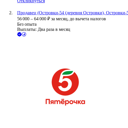
Откликнуться
Продавец (Островки-54 (деревня Островки), Островки-5
56 000
–
64 000
₽
за месяц,
до вычета налогов
Без опыта
Выплаты: Два раза в месяц