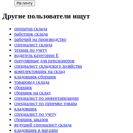
На почту
Другие пользователи ищут
оператор склада
работник склада
рабочий на производство
специалист склада
техник по учету
водитель категории E
популярные для пенсионеров
специалист складского хозяйства
комплектовщик на склад
кладовщик-сборщик
товаровед склада
сборщик
сборщик на склад
специалист по инвентаризации
специалист по приемке товара
кладовщик
специалист по учету
сборщик заказов
ведущий специалист склада
кладовщик в магазин