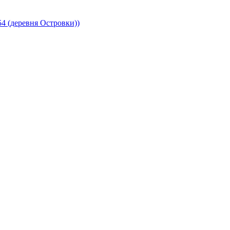
4 (деревня Островки))