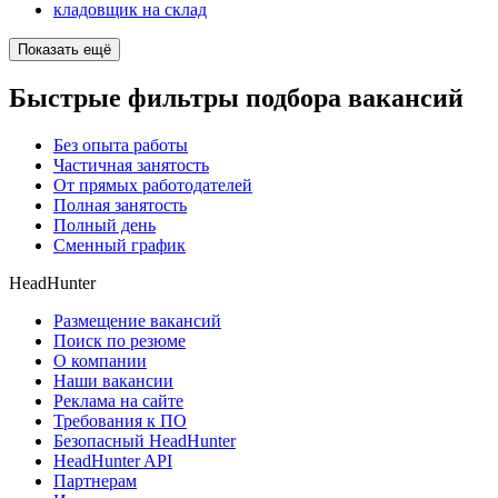
кладовщик на склад
Показать ещё
Быстрые фильтры подбора вакансий
Без опыта работы
Частичная занятость
От прямых работодателей
Полная занятость
Полный день
Сменный график
HeadHunter
Размещение вакансий
Поиск по резюме
О компании
Наши вакансии
Реклама на сайте
Требования к ПО
Безопасный HeadHunter
HeadHunter API
Партнерам