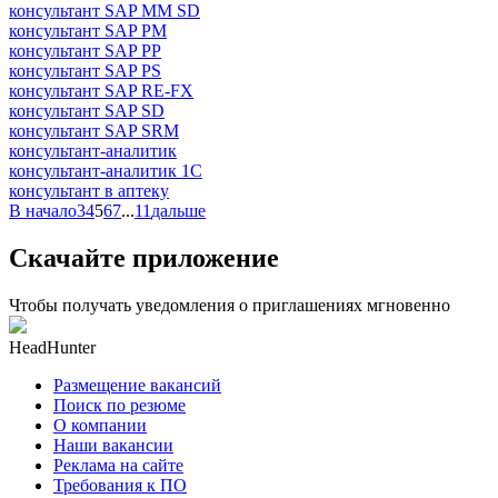
консультант SAP MM SD
консультант SAP PM
консультант SAP PP
консультант SAP PS
консультант SAP RE-FX
консультант SAP SD
консультант SAP SRM
консультант-аналитик
консультант-аналитик 1С
консультант в аптеку
В начало
3
4
5
6
7
...
11
дальше
Скачайте приложение
Чтобы получать уведомления о приглашениях мгновенно
HeadHunter
Размещение вакансий
Поиск по резюме
О компании
Наши вакансии
Реклама на сайте
Требования к ПО