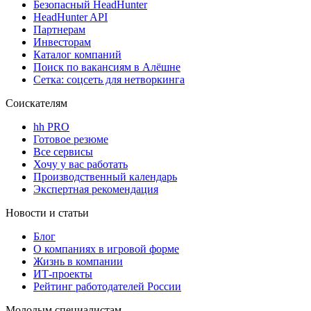
Безопасный HeadHunter
HeadHunter API
Партнерам
Инвесторам
Каталог компаний
Поиск по вакансиям в Алёшне
Сетка: соцсеть для нетворкинга
Соискателям
hh PRO
Готовое резюме
Все сервисы
Хочу у вас работать
Производственный календарь
Экспертная рекомендация
Новости и статьи
Блог
О компаниях в игровой форме
Жизнь в компании
ИТ-проекты
Рейтинг работодателей России
Молодым специалистам