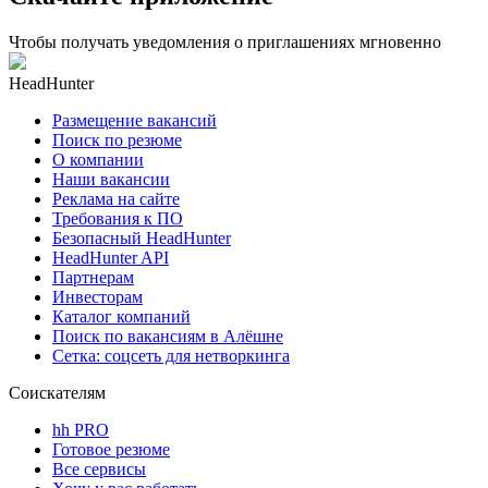
Чтобы получать уведомления о приглашениях мгновенно
HeadHunter
Размещение вакансий
Поиск по резюме
О компании
Наши вакансии
Реклама на сайте
Требования к ПО
Безопасный HeadHunter
HeadHunter API
Партнерам
Инвесторам
Каталог компаний
Поиск по вакансиям в Алёшне
Сетка: соцсеть для нетворкинга
Соискателям
hh PRO
Готовое резюме
Все сервисы