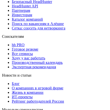
Безопасный HeadHunter
HeadHunter API
Партнерам
Инвесторам
Каталог компаний
Поиск по вакансиям в Алёшне
Сетка: соцсеть для нетворкинга
Соискателям
hh PRO
Готовое резюме
Все сервисы
Хочу у вас работать
Производственный календарь
Экспертная рекомендация
Новости и статьи
Блог
О компаниях в игровой форме
Жизнь в компании
ИТ-проекты
Рейтинг работодателей России
Молодым специалистам