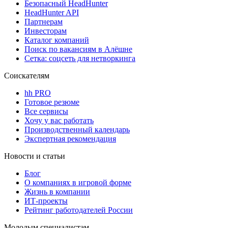
Безопасный HeadHunter
HeadHunter API
Партнерам
Инвесторам
Каталог компаний
Поиск по вакансиям в Алёшне
Сетка: соцсеть для нетворкинга
Соискателям
hh PRO
Готовое резюме
Все сервисы
Хочу у вас работать
Производственный календарь
Экспертная рекомендация
Новости и статьи
Блог
О компаниях в игровой форме
Жизнь в компании
ИТ-проекты
Рейтинг работодателей России
Молодым специалистам