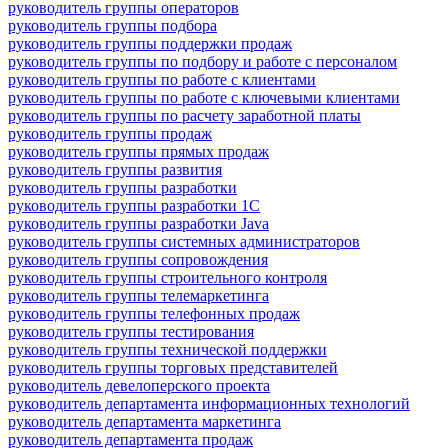
руководитель группы операторов
руководитель группы подбора
руководитель группы поддержки продаж
руководитель группы по подбору и работе с персоналом
руководитель группы по работе с клиентами
руководитель группы по работе с ключевыми клиентами
руководитель группы по расчету заработной платы
руководитель группы продаж
руководитель группы прямых продаж
руководитель группы развития
руководитель группы разработки
руководитель группы разработки 1С
руководитель группы разработки Java
руководитель группы системных администраторов
руководитель группы сопровождения
руководитель группы строительного контроля
руководитель группы телемаркетинга
руководитель группы телефонных продаж
руководитель группы тестирования
руководитель группы технической поддержки
руководитель группы торговых представителей
руководитель девелоперского проекта
руководитель департамента информационных технологий
руководитель департамента маркетинга
руководитель департамента продаж