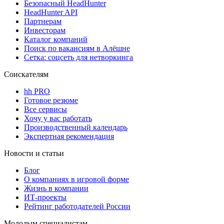
Безопасный HeadHunter
HeadHunter API
Партнерам
Инвесторам
Каталог компаний
Поиск по вакансиям в Алёшне
Сетка: соцсеть для нетворкинга
Соискателям
hh PRO
Готовое резюме
Все сервисы
Хочу у вас работать
Производственный календарь
Экспертная рекомендация
Новости и статьи
Блог
О компаниях в игровой форме
Жизнь в компании
ИТ-проекты
Рейтинг работодателей России
Молодым специалистам