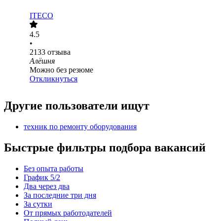
ITECO
4.5
•
2133
отзыва
Алёшня
Можно без резюме
Откликнуться
Другие пользователи ищут
техник по ремонту оборудования
Быстрые фильтры подбора вакансий
Без опыта работы
График 5/2
Два через два
За последние три дня
За сутки
От прямых работодателей