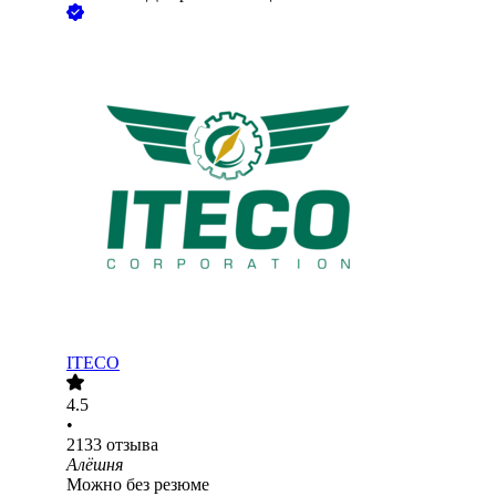
ITECO
4.5
•
2133
отзыва
Алёшня
Можно без резюме