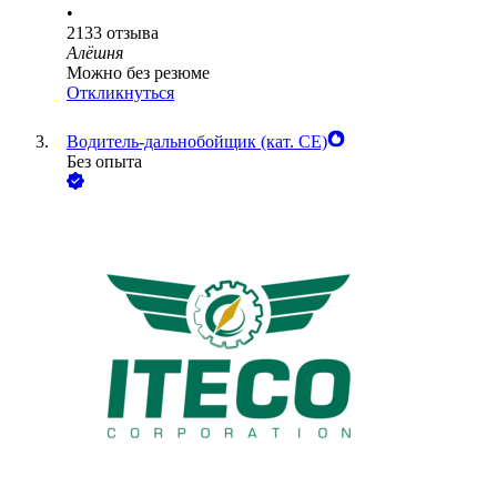
•
2133
отзыва
Алёшня
Можно без резюме
Откликнуться
Водитель-дальнобойщик (кат. CE)
Без опыта