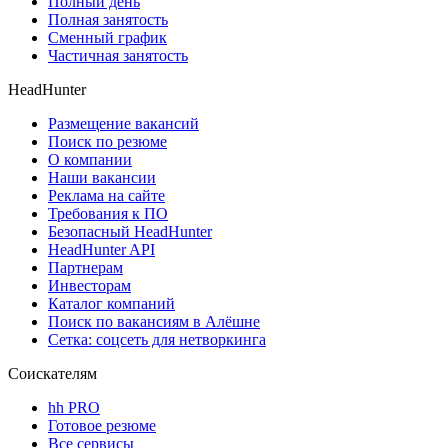
Полный день
Полная занятость
Сменный график
Частичная занятость
HeadHunter
Размещение вакансий
Поиск по резюме
О компании
Наши вакансии
Реклама на сайте
Требования к ПО
Безопасный HeadHunter
HeadHunter API
Партнерам
Инвесторам
Каталог компаний
Поиск по вакансиям в Алёшне
Сетка: соцсеть для нетворкинга
Соискателям
hh PRO
Готовое резюме
Все сервисы