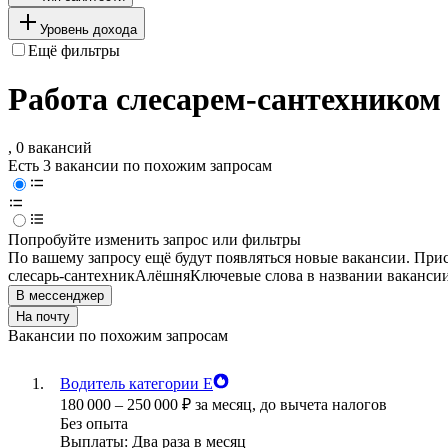
Уровень дохода
Ещё фильтры
Работа слесарем-сантехником
, 0 вакансий
Есть 3 вакансии по похожим запросам
Попробуйте изменить запрос или фильтры
По вашему запросу ещё будут появляться новые вакансии. При
слесарь-сантехник
Алёшня
Ключевые слова в названии вакансии
В мессенджер
На почту
Вакансии по похожим запросам
Водитель категории Е
180 000
–
250 000
₽
за месяц,
до вычета налогов
Без опыта
Выплаты: Два раза в месяц