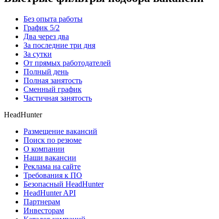
Без опыта работы
График 5/2
Два через два
За последние три дня
За сутки
От прямых работодателей
Полный день
Полная занятость
Сменный график
Частичная занятость
HeadHunter
Размещение вакансий
Поиск по резюме
О компании
Наши вакансии
Реклама на сайте
Требования к ПО
Безопасный HeadHunter
HeadHunter API
Партнерам
Инвесторам