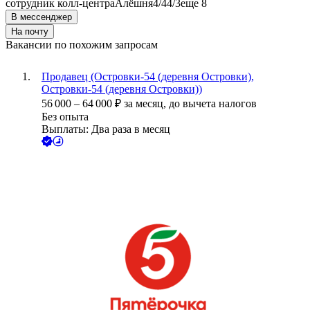
сотрудник колл-центра
Алёшня
4/4
4/3
еще 8
В мессенджер
На почту
Вакансии по похожим запросам
Продавец (Островки-54 (деревня Островки),
Островки-54 (деревня Островки))
56 000
–
64 000
₽
за месяц,
до вычета налогов
Без опыта
Выплаты: Два раза в месяц