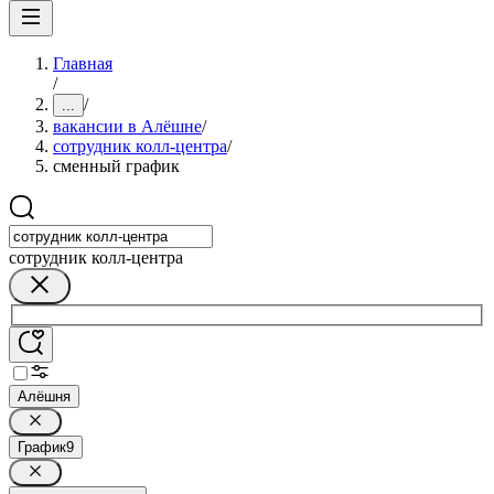
Главная
/
/
...
вакансии в Алёшне
/
сотрудник колл-центра
/
сменный график
сотрудник колл-центра
Алёшня
График
9