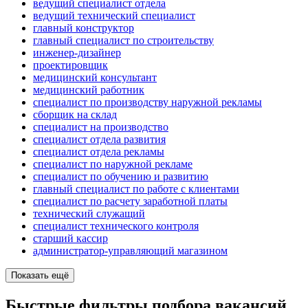
ведущий специалист отдела
ведущий технический специалист
главный конструктор
главный специалист по строительству
инженер-дизайнер
проектировщик
медицинский консультант
медицинский работник
специалист по производству наружной рекламы
сборщик на склад
специалист на производство
специалист отдела развития
специалист отдела рекламы
специалист по наружной рекламе
специалист по обучению и развитию
главный специалист по работе с клиентами
специалист по расчету заработной платы
технический служащий
специалист технического контроля
старший кассир
администратор-управляющий магазином
Показать ещё
Быстрые фильтры подбора вакансий