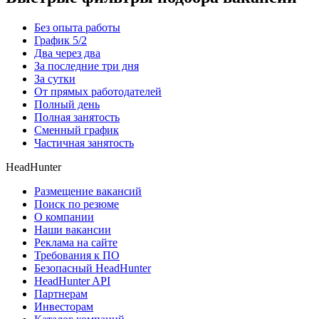
Без опыта работы
График 5/2
Два через два
За последние три дня
За сутки
От прямых работодателей
Полный день
Полная занятость
Сменный график
Частичная занятость
HeadHunter
Размещение вакансий
Поиск по резюме
О компании
Наши вакансии
Реклама на сайте
Требования к ПО
Безопасный HeadHunter
HeadHunter API
Партнерам
Инвесторам