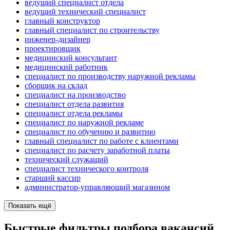
ведущий специалист отдела
ведущий технический специалист
главный конструктор
главный специалист по строительству
инженер-дизайнер
проектировщик
медицинский консультант
медицинский работник
специалист по производству наружной рекламы
сборщик на склад
специалист на производство
специалист отдела развития
специалист отдела рекламы
специалист по наружной рекламе
специалист по обучению и развитию
главный специалист по работе с клиентами
специалист по расчету заработной платы
технический служащий
специалист технического контроля
старший кассир
администратор-управляющий магазином
Показать ещё
Быстрые фильтры подбора вакансий