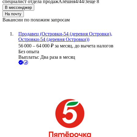
специалист отдела продаж
Алёшня
4/4
4/3
еще 8
В мессенджер
На почту
Вакансии по похожим запросам
Продавец (Островки-54 (деревня Островки),
Островки-54 (деревня Островки))
56 000
–
64 000
₽
за месяц,
до вычета налогов
Без опыта
Выплаты: Два раза в месяц