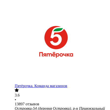
Пятёрочка. Команда магазинов
3.6
•
13897
отзывов
Островки-54 (деревня Островки), р-н Привокзальный