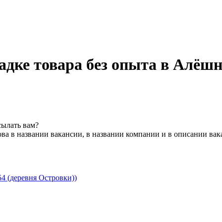
адке товара без опыта в Алёшн
сылать вам?
ва в названии вакансии, в названии компании и в описании ва
4 (деревня Островки))