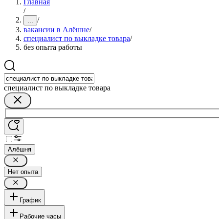
Главная
/
/
...
вакансии в Алёшне
/
специалист по выкладке товара
/
без опыта работы
специалист по выкладке товара
Алёшня
Нет опыта
График
Рабочие часы