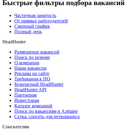
Быстрые фильтры подбора вакансий
Частичная занятость
От прямых работодателей
Сменный график
Полный день
HeadHunter
Размещение вакансий
Поиск по резюме
О компании
Наши вакансии
Реклама на сайте
Требования к ПО
Безопасный HeadHunter
HeadHunter API
Партнерам
Инвесторам
Каталог компаний
Поиск по вакансиям в Алёшне
Сетка: соцсеть для нетворкинга
Соискателям