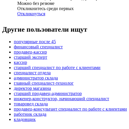
Можно без резюме
Откликнитесь среди первых
Откликнуться
Другие пользователи ищут
популярные после 45
финансовый специалист
продавец-кассир
старший эксперт
кассир
старший специалист по работе с клиентами
специалист отдела
администратор склада
главный специалист-технолог
директор магазина
старший продавец-администратор
инженер-конструктор, начинающий специалист
товаровед склада
продавец-консультант специалист по работе с клиентами
работник склада
кладовщик