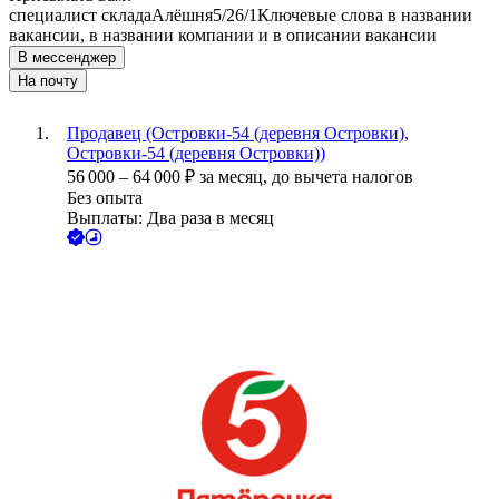
специалист склада
Алёшня
5/2
6/1
Ключевые слова в названии
вакансии, в названии компании и в описании вакансии
В мессенджер
На почту
Продавец (Островки-54 (деревня Островки),
Островки-54 (деревня Островки))
56 000
–
64 000
₽
за месяц,
до вычета налогов
Без опыта
Выплаты: Два раза в месяц