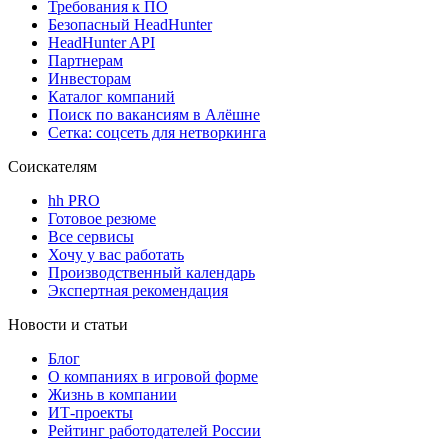
Требования к ПО
Безопасный HeadHunter
HeadHunter API
Партнерам
Инвесторам
Каталог компаний
Поиск по вакансиям в Алёшне
Сетка: соцсеть для нетворкинга
Соискателям
hh PRO
Готовое резюме
Все сервисы
Хочу у вас работать
Производственный календарь
Экспертная рекомендация
Новости и статьи
Блог
О компаниях в игровой форме
Жизнь в компании
ИТ-проекты
Рейтинг работодателей России