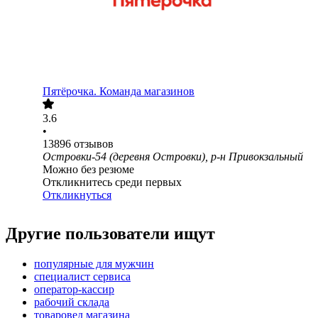
Пятёрочка. Команда магазинов
3.6
•
13896
отзывов
Островки-54 (деревня Островки), р-н Привокзальный
Можно без резюме
Откликнитесь среди первых
Откликнуться
Другие пользователи ищут
популярные для мужчин
специалист сервиса
оператор-кассир
рабочий склада
товаровед магазина