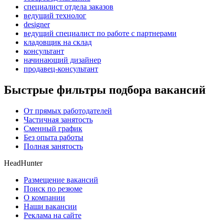
специалист отдела заказов
ведущий технолог
designer
ведущий специалист по работе с партнерами
кладовщик на склад
консультант
начинающий дизайнер
продавец-консультант
Быстрые фильтры подбора вакансий
От прямых работодателей
Частичная занятость
Сменный график
Без опыта работы
Полная занятость
HeadHunter
Размещение вакансий
Поиск по резюме
О компании
Наши вакансии
Реклама на сайте