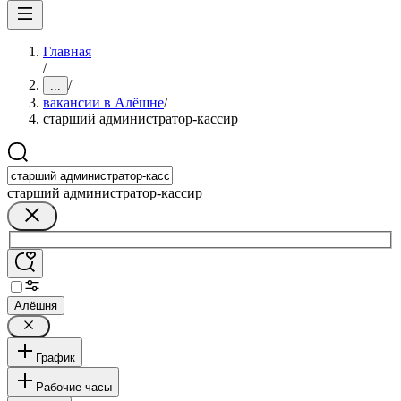
Главная
/
/
...
вакансии в Алёшне
/
старший администратор-кассир
старший администратор-кассир
Алёшня
График
Рабочие часы