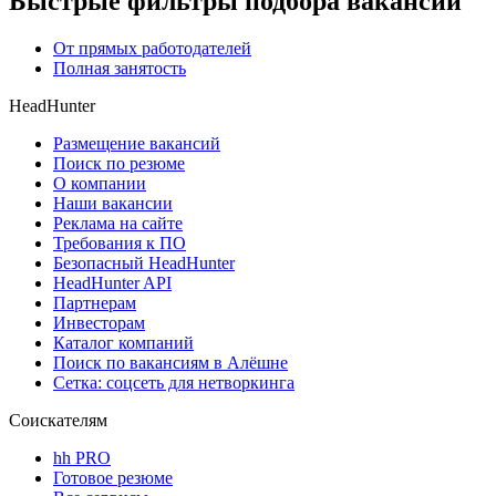
Быстрые фильтры подбора вакансий
От прямых работодателей
Полная занятость
HeadHunter
Размещение вакансий
Поиск по резюме
О компании
Наши вакансии
Реклама на сайте
Требования к ПО
Безопасный HeadHunter
HeadHunter API
Партнерам
Инвесторам
Каталог компаний
Поиск по вакансиям в Алёшне
Сетка: соцсеть для нетворкинга
Соискателям
hh PRO
Готовое резюме