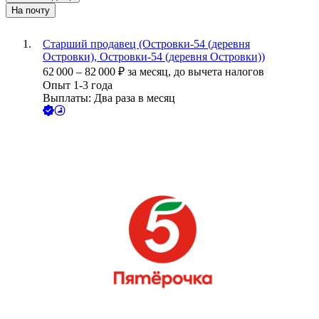
На почту
Старший продавец (Островки-54 (деревня
Островки), Островки-54 (деревня Островки))
62 000
–
82 000
₽
за месяц,
до вычета налогов
Опыт 1-3 года
Выплаты: Два раза в месяц