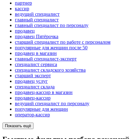
партнер
кассир
ведущий специалист
главный специалист
главный специалист по персоналу
продавец
продавец Пятёрочка
старший специалист по работе с персоналом
популярные для женщин после 50
продавец в магазин
главный специалист-эксперт
специалист сервиса
специалист складского хозяйства
старший эксперт
продавец услуг
специалист склада
продавец-кассир в магазин
продавец-кассир
ведущий специалист по персоналу
популярные для женщин
оператор-кассир
Показать ещё