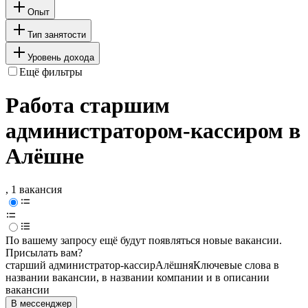
Опыт
Тип занятости
Уровень дохода
Ещё фильтры
Работа старшим
администратором-кассиром в
Алёшне
, 1 вакансия
По вашему запросу ещё будут появляться новые вакансии.
Присылать вам?
старший администратор-кассир
Алёшня
Ключевые слова в
названии вакансии, в названии компании и в описании
вакансии
В мессенджер