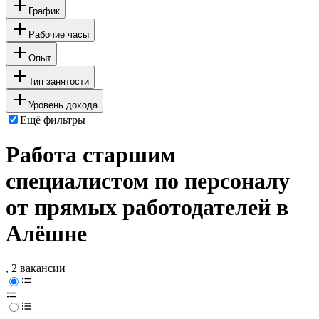
График
Рабочие часы
Опыт
Тип занятости
Уровень дохода
Ещё фильтры
Работа старшим
специалистом по персоналу
от прямых работодателей в
Алёшне
, 2 вакансии