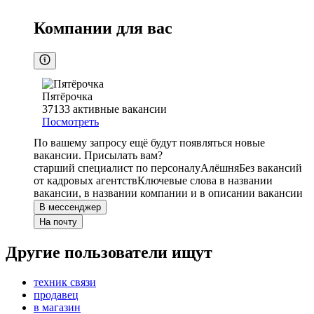
Компании для вас
Пятёрочка
37133
активные вакансии
Посмотреть
По вашему запросу ещё будут появляться новые
вакансии. Присылать вам?
старший специалист по персоналу
Алёшня
Без вакансий
от кадровых агентств
Ключевые слова в названии
вакансии, в названии компании и в описании вакансии
В мессенджер
На почту
Другие пользователи ищут
техник связи
продавец
в магазин