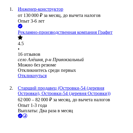
Инженер-конструктор
от
130 000
₽
за месяц,
до вычета налогов
Опыт 3-6 лет
Рекламно-производственная компания Графит
4.5
•
16
отзывов
село Алёшня, р-н Привокзальный
Можно без резюме
Откликнитесь среди первых
Откликнуться
Старший продавец (Островки-54 (деревня
Островки), Островки-54 (деревня Островки))
62 000
–
82 000
₽
за месяц,
до вычета налогов
Опыт 1-3 года
Выплаты: Два раза в месяц