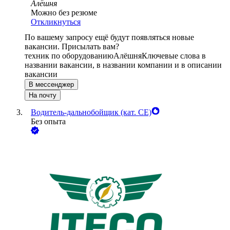
Алёшня
Можно без резюме
Откликнуться
По вашему запросу ещё будут появляться новые
вакансии. Присылать вам?
техник по оборудованию
Алёшня
Ключевые слова в
названии вакансии, в названии компании и в описании
вакансии
В мессенджер
На почту
Водитель-дальнобойщик (кат. CE)
Без опыта