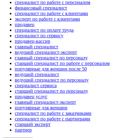
специалист по работе с персоналом
финансовый специалист
специалист по работе с клиентами
эксперт по работе с клиентами
продавец
специалист по оплате труда
специалист по сервису
продавец-кассир
главный специалист
ведущий специалист-эксперт
главный специалист по персоналу
старший специалист по работе с персоналом
популярные для женщин после 50
ведущий специалист
ведущий специалист по персоналу
специалист сервиса
старший специалист по персоналу
продавец услуг
главный специалист-эксперт
популярные для женщин
специалист по работе с заказчиками
специалист по работе с партнерами
старший эксперт
партнер