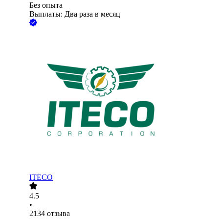
Без опыта
Выплаты: Два раза в месяц
ITECO
4.5
•
2134
отзыва