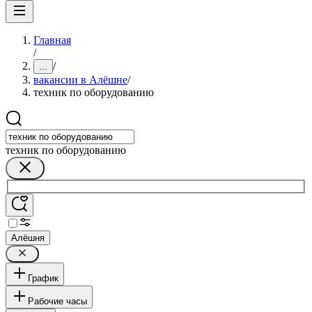
Главная
/
/
...
вакансии в Алёшне
/
техник по оборудованию
техник по оборудованию
Алёшня
График
Рабочие часы