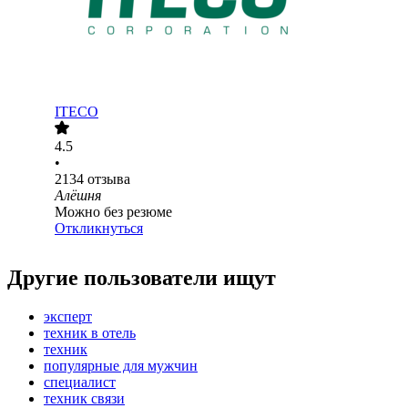
ITECO
4.5
•
2134
отзыва
Алёшня
Можно без резюме
Откликнуться
Другие пользователи ищут
эксперт
техник в отель
техник
популярные для мужчин
специалист
техник связи