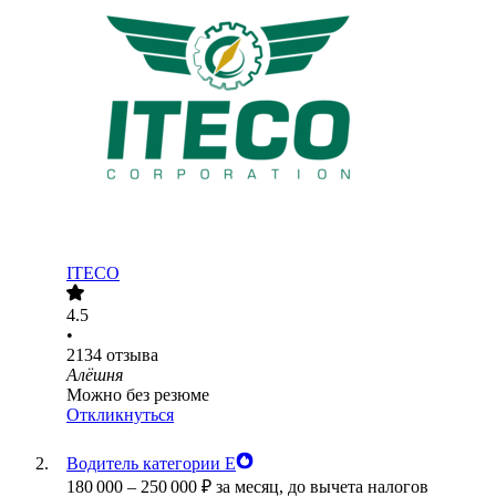
ITECO
4.5
•
2134
отзыва
Алёшня
Можно без резюме
Откликнуться
Водитель категории Е
180 000
–
250 000
₽
за месяц,
до вычета налогов