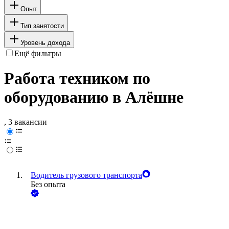
Опыт
Тип занятости
Уровень дохода
Ещё фильтры
Работа техником по
оборудованию в Алёшне
, 3 вакансии
Водитель грузового транспорта
Без опыта