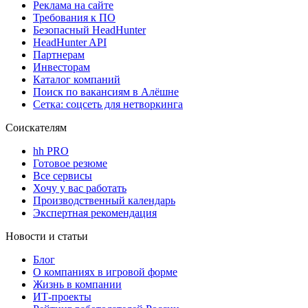
Реклама на сайте
Требования к ПО
Безопасный HeadHunter
HeadHunter API
Партнерам
Инвесторам
Каталог компаний
Поиск по вакансиям в Алёшне
Сетка: соцсеть для нетворкинга
Соискателям
hh PRO
Готовое резюме
Все сервисы
Хочу у вас работать
Производственный календарь
Экспертная рекомендация
Новости и статьи
Блог
О компаниях в игровой форме
Жизнь в компании
ИТ-проекты