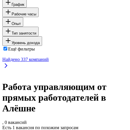
График
Рабочие часы
Опыт
Тип занятости
Уровень дохода
Ещё фильтры
Найдено
337
компаний
Работа управляющим от
прямых работодателей в
Алёшне
, 0 вакансий
Есть 1 вакансия по похожим запросам