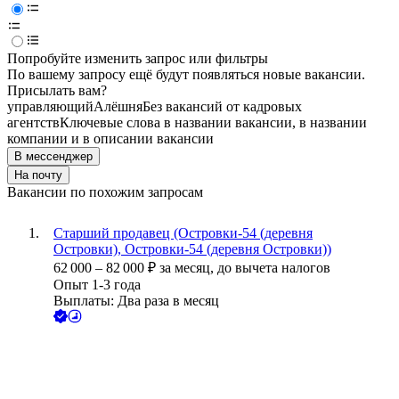
Попробуйте изменить запрос или фильтры
По вашему запросу ещё будут появляться новые вакансии.
Присылать вам?
управляющий
Алёшня
Без вакансий от кадровых
агентств
Ключевые слова в названии вакансии, в названии
компании и в описании вакансии
В мессенджер
На почту
Вакансии по похожим запросам
Старший продавец (Островки-54 (деревня
Островки), Островки-54 (деревня Островки))
62 000
–
82 000
₽
за месяц,
до вычета налогов
Опыт 1-3 года
Выплаты: Два раза в месяц