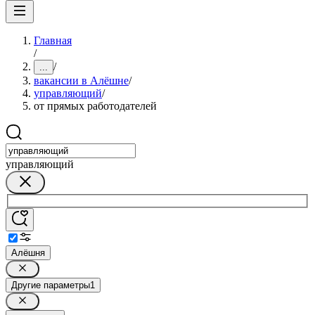
Главная
/
/
...
вакансии в Алёшне
/
управляющий
/
от прямых работодателей
управляющий
Алёшня
Другие параметры
1