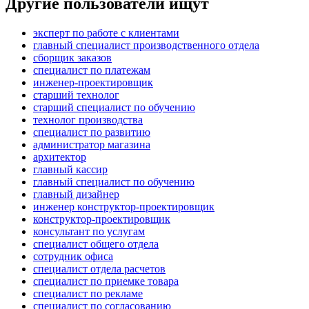
Другие пользователи ищут
эксперт по работе с клиентами
главный специалист производственного отдела
сборщик заказов
специалист по платежам
инженер-проектировщик
старший технолог
старший специалист по обучению
технолог производства
специалист по развитию
администратор магазина
архитектор
главный кассир
главный специалист по обучению
главный дизайнер
инженер конструктор-проектировщик
конструктор-проектировщик
консультант по услугам
специалист общего отдела
сотрудник офиса
специалист отдела расчетов
специалист по приемке товара
специалист по рекламе
специалист по согласованию