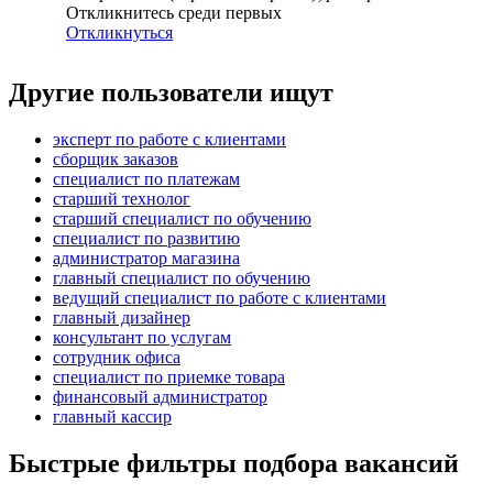
Откликнитесь среди первых
Откликнуться
Другие пользователи ищут
эксперт по работе с клиентами
сборщик заказов
специалист по платежам
старший технолог
старший специалист по обучению
специалист по развитию
администратор магазина
главный специалист по обучению
ведущий специалист по работе с клиентами
главный дизайнер
консультант по услугам
сотрудник офиса
специалист по приемке товара
финансовый администратор
главный кассир
Быстрые фильтры подбора вакансий