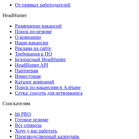
От прямых работодателей
HeadHunter
Размещение вакансий
Поиск по резюме
О компании
Наши вакансии
Реклама на сайте
Требования к ПО
Безопасный HeadHunter
HeadHunter API
Партнерам
Инвесторам
Каталог компаний
Поиск по вакансиям в Алёшне
Сетка: соцсеть для нетворкинга
Соискателям
hh PRO
Готовое резюме
Все сервисы
Хочу у вас работать
Производственный календарь