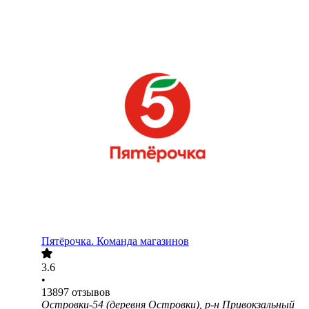
Пятёрочка. Команда магазинов
3.6
•
13897
отзывов
Островки-54 (деревня Островки), р-н Привокзальный