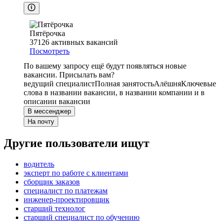
Пятёрочка
37126
активных вакансий
Посмотреть
По вашему запросу ещё будут появляться новые
вакансии. Присылать вам?
ведущий специалист
Полная занятость
Алёшня
Ключевые
слова в названии вакансии, в названии компании и в
описании вакансии
В мессенджер
На почту
Другие пользователи ищут
водитель
эксперт по работе с клиентами
сборщик заказов
специалист по платежам
инженер-проектировщик
старший технолог
старший специалист по обучению