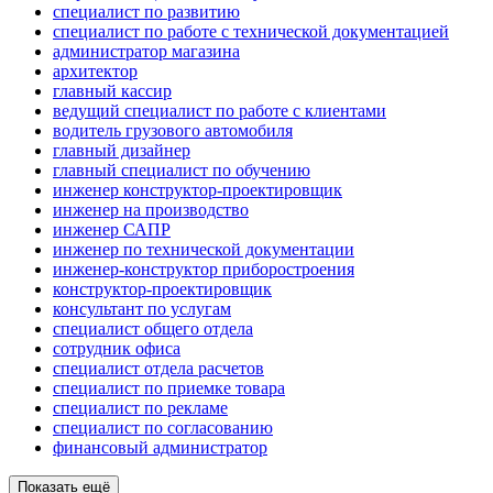
специалист по развитию
специалист по работе с технической документацией
администратор магазина
архитектор
главный кассир
ведущий специалист по работе с клиентами
водитель грузового автомобиля
главный дизайнер
главный специалист по обучению
инженер конструктор-проектировщик
инженер на производство
инженер САПР
инженер по технической документации
инженер-конструктор приборостроения
конструктор-проектировщик
консультант по услугам
специалист общего отдела
сотрудник офиса
специалист отдела расчетов
специалист по приемке товара
специалист по рекламе
специалист по согласованию
финансовый администратор
Показать ещё