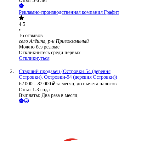
Опыт 3-6 лет
Рекламно-производственная компания Графит
4.5
•
16
отзывов
село Алёшня, р-н Привокзальный
Можно без резюме
Откликнитесь среди первых
Откликнуться
Старший продавец (Островки-54 (деревня
Островки), Островки-54 (деревня Островки))
62 000
–
82 000
₽
за месяц,
до вычета налогов
Опыт 1-3 года
Выплаты: Два раза в месяц