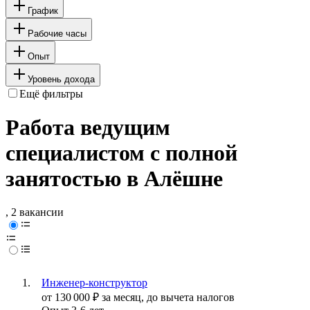
График
Рабочие часы
Опыт
Уровень дохода
Ещё фильтры
Работа ведущим
специалистом с полной
занятостью в Алёшне
, 2 вакансии
Инженер-конструктор
от
130 000
₽
за месяц,
до вычета налогов