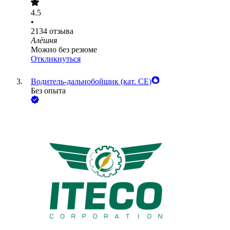
4.5
•
2134
отзыва
Алёшня
Можно без резюме
Откликнуться
Водитель-дальнобойщик (кат. CE)
Без опыта