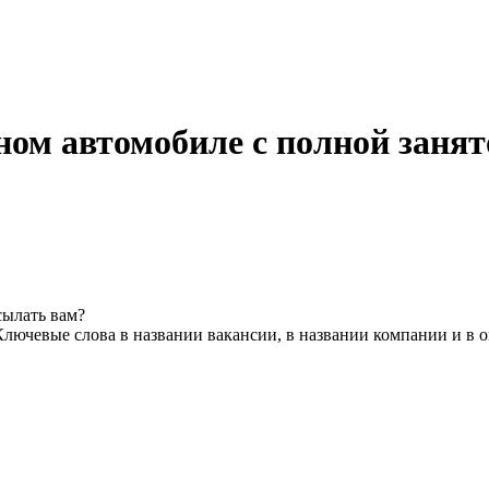
нном автомобиле с полной заня
сылать вам?
Ключевые слова в названии вакансии, в названии компании и в 