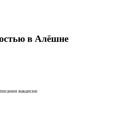
тостью в Алёшне
описании вакансии