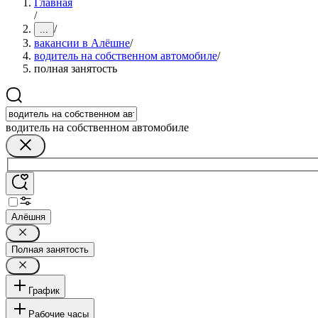
Главная
/
/
...
вакансии в Алёшне
/
водитель на собственном автомобиле
/
полная занятость
водитель на собственном автомобиле
Алёшня
Полная занятость
График
Рабочие часы