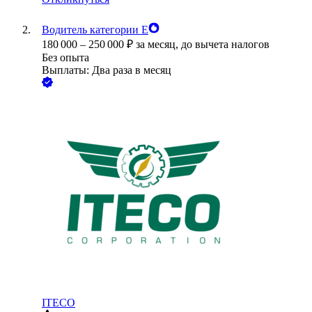
Водитель категории Е
180 000
–
250 000
₽
за месяц,
до вычета налогов
Без опыта
Выплаты: Два раза в месяц
ITECO