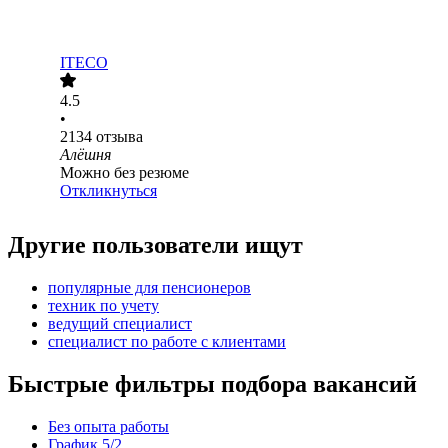
ITECO
4.5
•
2134
отзыва
Алёшня
Можно без резюме
Откликнуться
Другие пользователи ищут
популярные для пенсионеров
техник по учету
ведущий специалист
специалист по работе с клиентами
Быстрые фильтры подбора вакансий
Без опыта работы
График 5/2