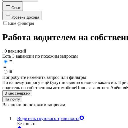
Опыт
Уровень дохода
Ещё фильтры
Работа водителем на собстве
, 0 вакансий
Есть 3 вакансии по похожим запросам
Попробуйте изменить запрос или фильтры
По вашему запросу ещё будут появляться новые вакансии. При
водитель на собственном автомобиле
Полная занятость
Алёшня
В мессенджер
На почту
Вакансии по похожим запросам
Водитель грузового транспорта
Без опыта