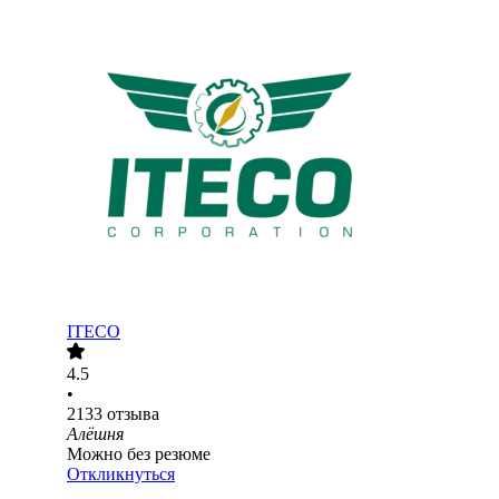
ITECO
4.5
•
2133
отзыва
Алёшня
Можно без резюме
Откликнуться