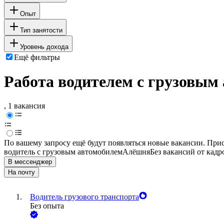
Опыт
Тип занятости
Уровень дохода
Ещё фильтры
Работа водителем с грузовым
, 1 вакансия
По вашему запросу ещё будут появляться новые вакансии. При
водитель с грузовым автомобилем
Алёшня
Без вакансий от кадр
В мессенджер
На почту
Водитель грузового транспорта
Без опыта