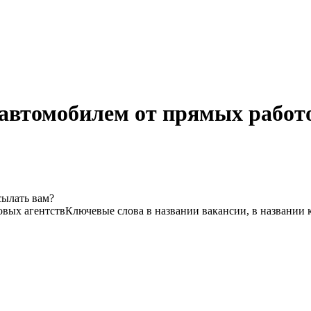
 автомобилем от прямых работ
сылать вам?
овых агентств
Ключевые слова в названии вакансии, в названии