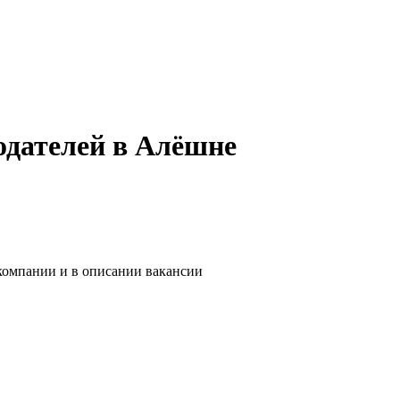
одателей в Алёшне
 компании и в описании вакансии