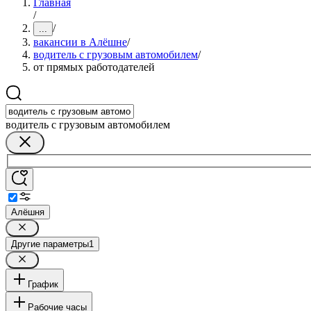
Главная
/
/
...
вакансии в Алёшне
/
водитель с грузовым автомобилем
/
от прямых работодателей
водитель с грузовым автомобилем
Алёшня
Другие параметры
1
График
Рабочие часы